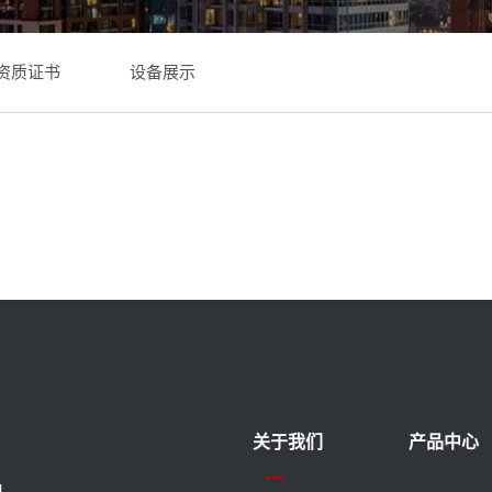
资质证书
设备展示
关于我们
产品中心