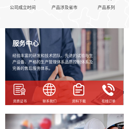
公司成立时间
产品涉及省市
产品系列
服务中心
经验丰富的研发和技术团队、先进的试验与生
产设备、严格的生产管理体系品质控制体系及
完善的售后服务体系。
资质证书
联系我们
资料下载
在线订单