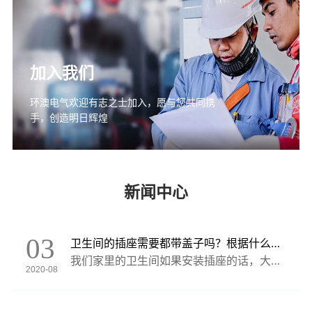
加入我们
环澳电气欢迎有志之士加入，愿与您共同携
手，创造明日辉煌
新闻中心
03
卫生间的插座需要都带盖子吗？根据什么来选择的？看看这几点！
我们家里的卫生间如果安装插座的话，大家就会发现这样一个情况，卫生间墙面的插座是有的带盖子的...
2020-08