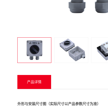
产品详情
外形与安装尺寸图（实际尺寸以产品参数尺寸为准）