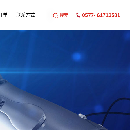
订单
联系方式
0577- 61713581
搜索