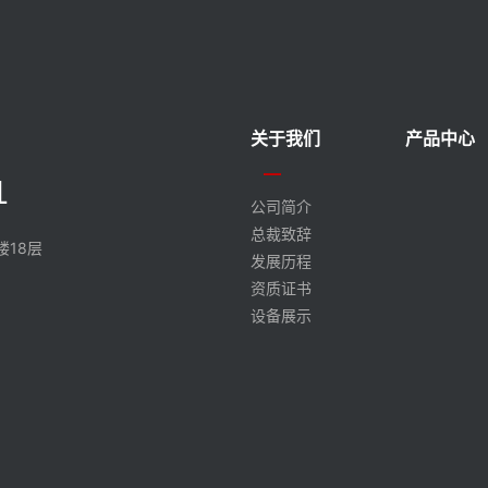
关于我们
产品中心
1
公司简介
总裁致辞
18层
发展历程
资质证书
设备展示