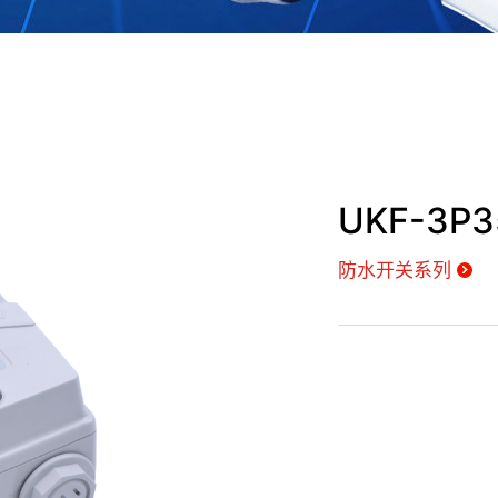
UKF-3P3
防水开关系列