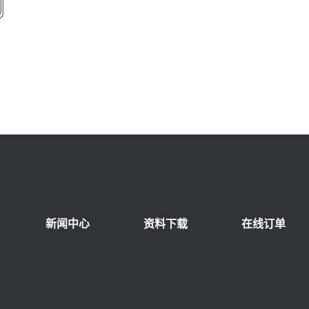
新闻中心
资料下载
在线订单