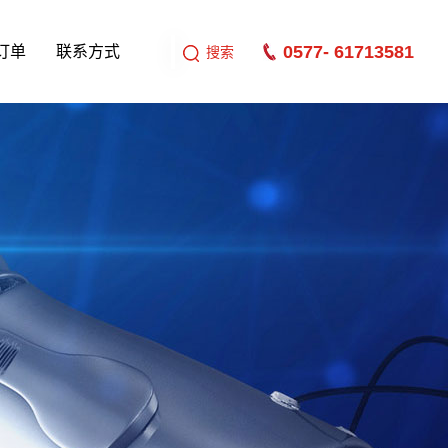
订单
联系方式
0577- 61713581
搜索