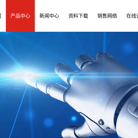
们
产品中心
新闻中心
资料下载
销售网络
在线