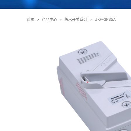
首页
>
产品中心
>
防水开关系列
>
UKF-3P35A