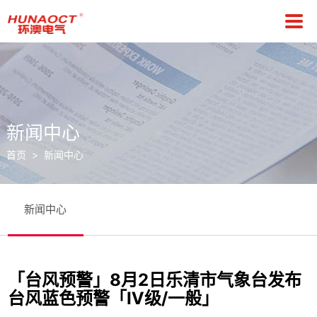
关于我们
公司简介
总裁致辞
发展历程
新闻中心
首页
>
新闻中心
资质证书
设备展示
新闻中心
「台风预警」8月2日乐清市气象台发布
台风蓝色预警「Ⅳ级/一般」