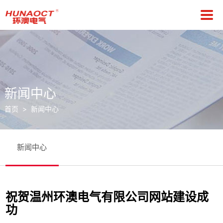
关于我们
公司简介
总裁致辞
发展历程
新闻中心
首页
>
新闻中心
资质证书
设备展示
新闻中心
祝贺温州环澳电气有限公司网站建设成
功