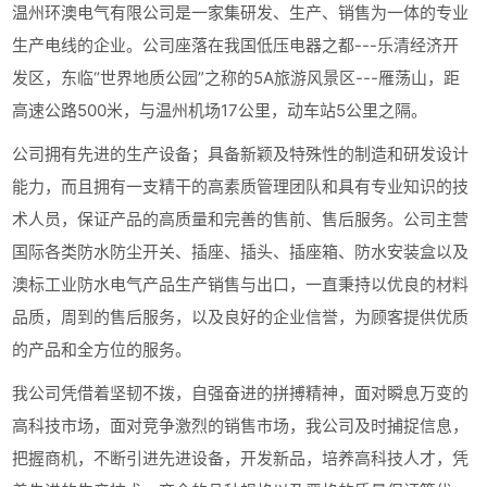
温州环澳电气有限公司是一家集研发、生产、销售为一体的专业
生产电线的企业。公司座落在我国低压电器之都---乐清经济开
发区，东临“世界地质公园”之称的5A旅游风景区---雁荡山，距
高速公路500米，与温州机场17公里，动车站5公里之隔。
公司拥有先进的生产设备；具备新颖及特殊性的制造和研发设计
能力，而且拥有一支精干的高素质管理团队和具有专业知识的技
术人员，保证产品的高质量和完善的售前、售后服务。公司主营
国际各类防水防尘开关、插座、插头、插座箱、防水安装盒以及
澳标工业防水电气产品生产销售与出口，一直秉持以优良的材料
品质，周到的售后服务，以及良好的企业信誉，为顾客提供优质
的产品和全方位的服务。
我公司凭借着坚韧不拨，自强奋进的拼搏精神，面对瞬息万变的
高科技市场，面对竞争激烈的销售市场，我公司及时捕捉信息，
把握商机，不断引进先进设备，开发新品，培养高科技人才，凭