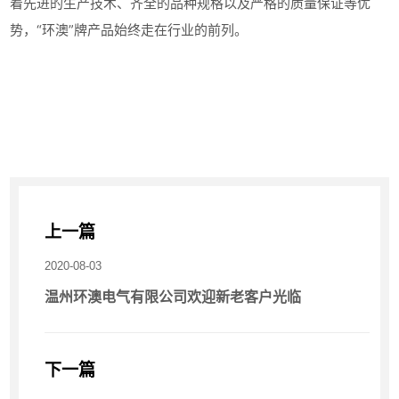
着先进的生产技术、齐全的品种规格以及严格的质量保证等优
势，“环澳”牌产品始终走在行业的前列。
上一篇
2020-08-03
温州环澳电气有限公司欢迎新老客户光临
下一篇